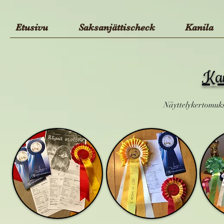
Etusivu
Saksanjättischeck
Kanila
Kan
Näyttelykertomuks