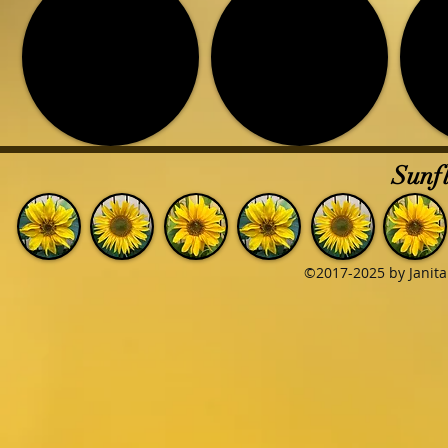
Sunfl
©2017-2025 by Janita