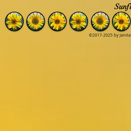
Sunfl
©2017-2025 by Janita