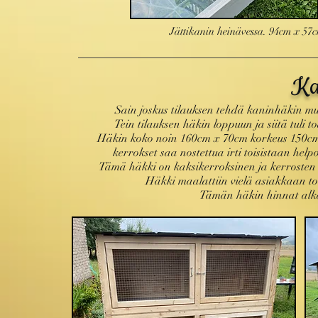
Jättikanin heinävessa. 94cm x 57cm
Ka
Sain joskus tilauksen tehdä kaninhäkin mutta
Tein tilauksen häkin loppuun ja siitä tuli 
Häkin koko noin 160cm x 70cm korkeus 150cm.
kerrokset saa nostettua irti toisistaan helpo
Tämä häkki on kaksikerroksinen ja kerrosten v
Häkki maalattiin vielä asiakkaan toiv
Tämän häkin hinnat alka