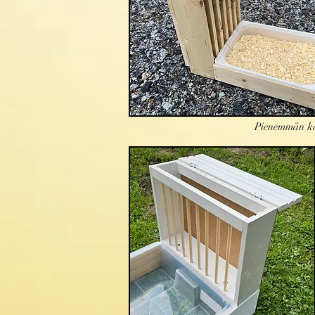
Pienemmän ka