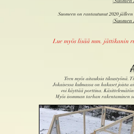
(Suomen R
Suomeen on rantautunut 2020 jälleen
(Suomen R
Lue myös lisää mm. jättikanin ru
A
Teen myös aitauksia tilaustyönä. Ti
Jokaisessa kulmassa on hakaset joista a
voi
käyttää porttina. Käsittelemätön
Myös isomman tarhan rakentaminen sa