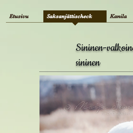
Etusivu
Saksanjättischeck
Kanila
Sininen-valkoin
sininen