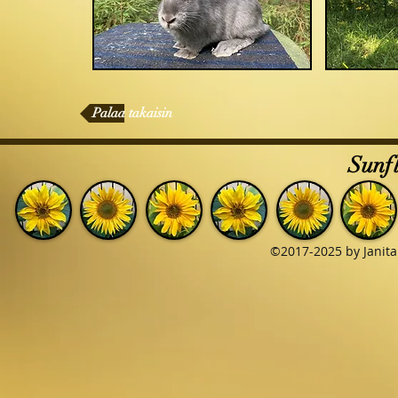
Palaa takaisin
Sunfl
©2017-2025 by Janita