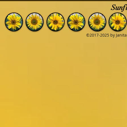
Sunfl
©2017-2025 by Janita