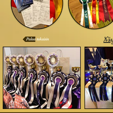
Näy
Palaa takaisin