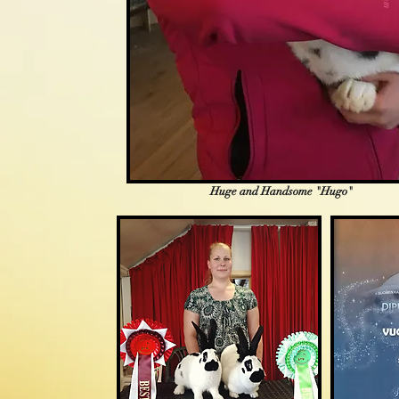
Huge and Handsome "Hugo"